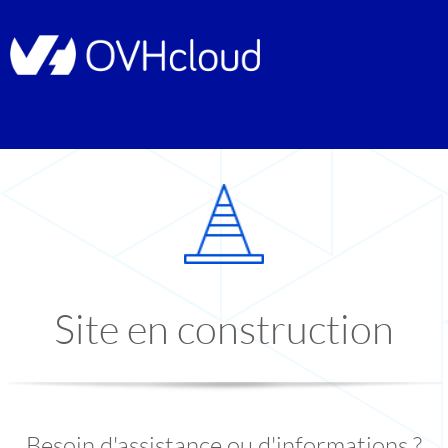
Site en construction
Besoin d'assistance ou d'informations ?